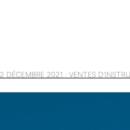
 2 DÉCEMBRE 2021 : VENTES D’INST