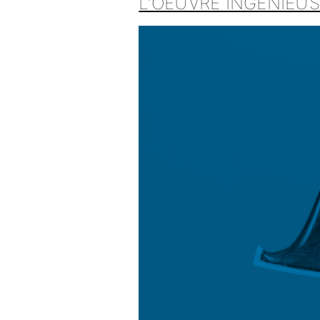
L’OEUVRE INGÉNIEUS