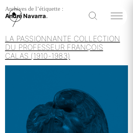
Archives de l’étiquette :
André Navarra
LA PASSIONNANTE COLLECTION
DU PROFESSEUR FRANÇOIS
CALAS (1910-1983)