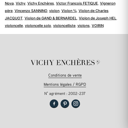
Nova
,
Vichy
,
Vichy Enchères
,
Victor François FETIQUE
,
Vigneron
père
,
Vincenzo SANNINO
,
violon
,
Violon ¾
,
Violon de Charles
JACQUOT
,
Violon de GAND & BERNARDEL
,
Violon de Joseph HEL
,
violoncelle
,
violoncelle solo
,
violoncelliste
,
violons
,
VOIRIN
Conditions de vente
Mentions légales / RGPD
N° agrément : 2002-237