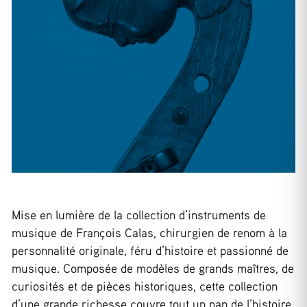
Mise en lumière de la collection d’instruments de
musique de François Calas, chirurgien de renom à la
personnalité originale, féru d’histoire et passionné de
musique. Composée de modèles de grands maîtres, de
curiosités et de pièces historiques, cette collection
d’une grande richesse couvre tout un pan de l’histoire