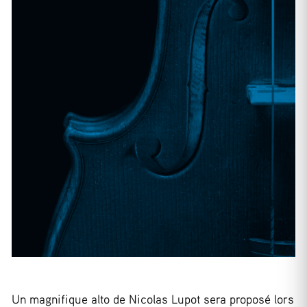
Un magnifique alto de Nicolas Lupot sera proposé lors