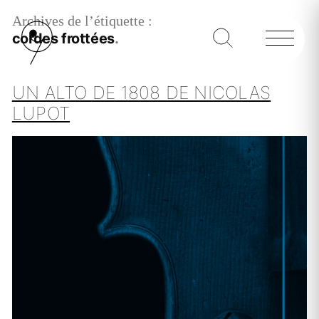
Archives de l’étiquette :
cordes frottées
UN ALTO DE 1808 DE NICOLAS
LUPOT