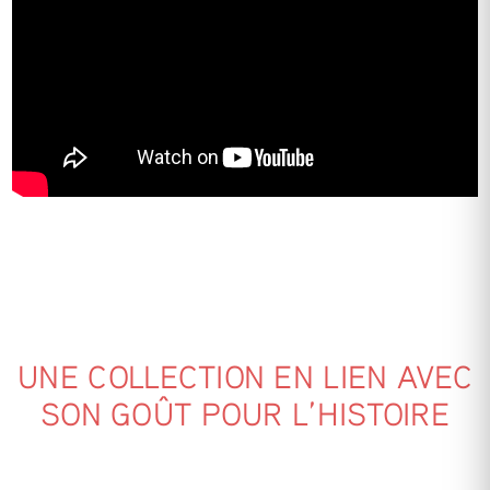
UNE COLLECTION EN LIEN AVEC
SON GOÛT POUR L’HISTOIRE