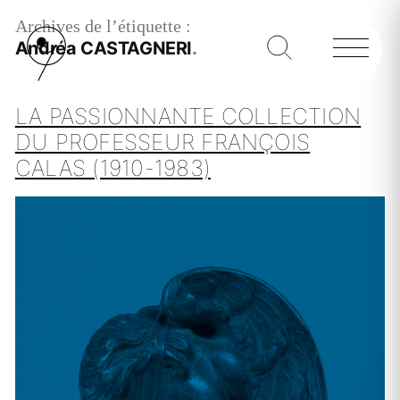
Archives de l’étiquette :
Andréa CASTAGNERI
LA PASSIONNANTE COLLECTION
DU PROFESSEUR FRANÇOIS
CALAS (1910-1983)