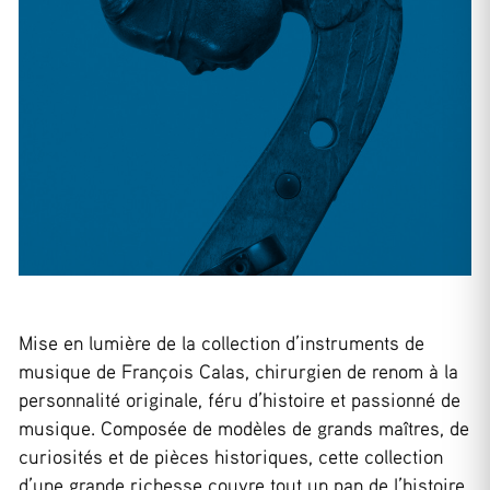
Mise en lumière de la collection d’instruments de
musique de François Calas, chirurgien de renom à la
personnalité originale, féru d’histoire et passionné de
musique. Composée de modèles de grands maîtres, de
curiosités et de pièces historiques, cette collection
d’une grande richesse couvre tout un pan de l’histoire