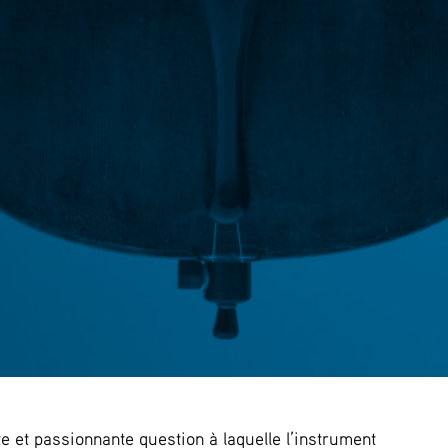
te et passionnante question à laquelle l’instrument