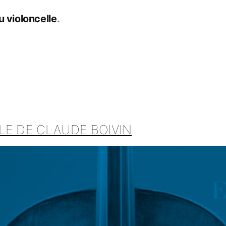
u violoncelle
LE DE CLAUDE BOIVIN