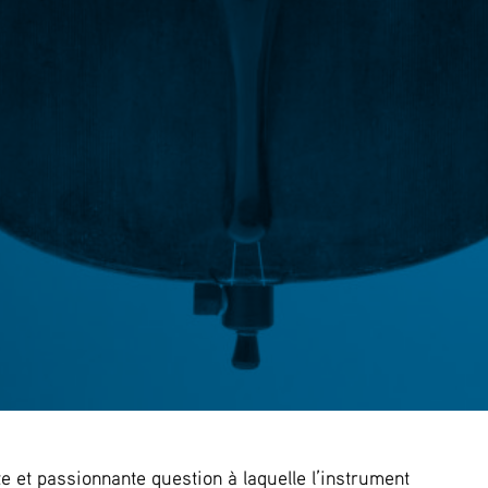
te et passionnante question à laquelle l’instrument