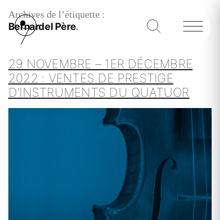
Archives de l’étiquette :
Bernardel Père
29 NOVEMBRE – 1ER DÉCEMBRE
2022 : VENTES DE PRESTIGE
D’INSTRUMENTS DU QUATUOR