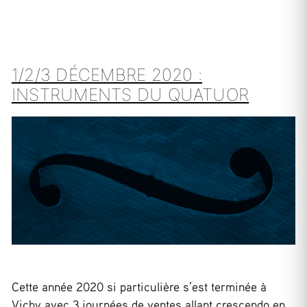
1/2/3 DÉCEMBRE 2020 :
INSTRUMENTS DU QUATUOR
Cette année 2020 si particulière s’est terminée à
Vichy avec 3 journées de ventes allant crescendo en