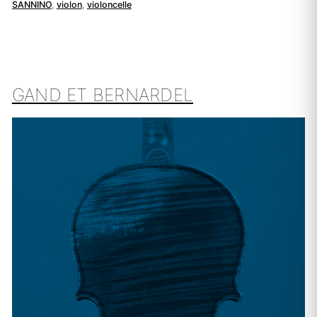
SANNINO
,
violon
,
violoncelle
GAND ET BERNARDEL