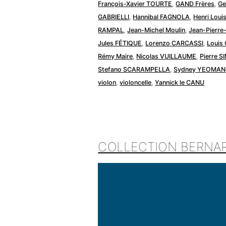
François-Xavier TOURTE
,
GAND Frères
,
Ge
GABRIELLI
,
Hannibal FAGNOLA
,
Henri Loui
RAMPAL
,
Jean-Michel Moulin
,
Jean-Pierre
Jules FÉTIQUE
,
Lorenzo CARCASSI
,
Louis
Rémy Maire
,
Nicolas VUILLAUME
,
Pierre 
Stefano SCARAMPELLA
,
Sydney YEOMAN
violon
,
violoncelle
,
Yannick le CANU
COLLECTION BERNAR