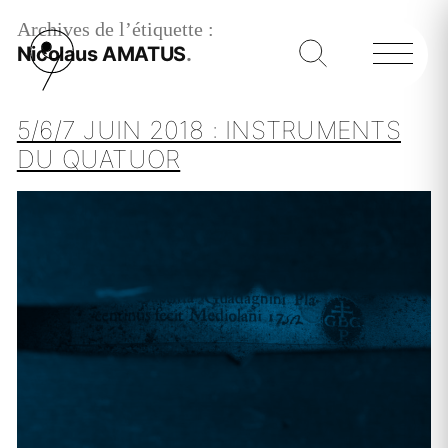
Archives de l’étiquette :
Nicolaus AMATUS
5/6/7 JUIN 2018 : INSTRUMENTS
DU QUATUOR