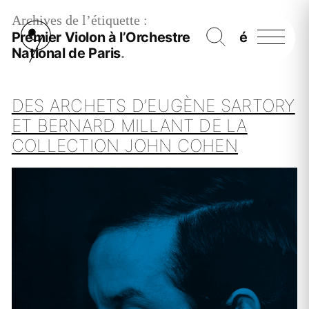
Archives de l’étiquette :
Premier Violon à l’Orchestre de l’Opéra
National de Paris
DES ARCHETS D’EUGÈNE SARTORY
ET BERNARD MILLANT DE LA
COLLECTION JOHN COHEN