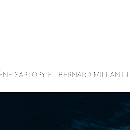
ÈNE SARTORY ET BERNARD MILLANT 