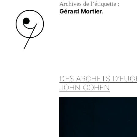
Archives de l’étiquette :
Gérard Mortier
DES ARCHETS D’EUG
JOHN COHEN