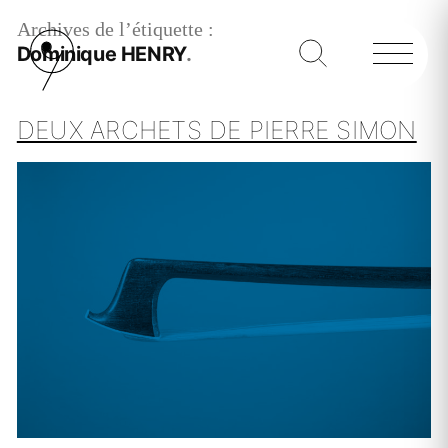
Archives de l’étiquette :
Dominique HENRY
DEUX ARCHETS DE PIERRE SIMON