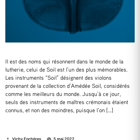
Il est des noms qui résonnent dans le monde de la
lutherie, celui de Soil est l’un des plus mémorables.
Les instruments “Soil” désignent des violons
provenant de la collection d’Amédée Soil, considérés
comme les meilleurs du monde. Jusqu’à ce jour,
seuls des instruments de maîtres crémonais étaient
connus, et non des moindres, puisque l’on […]
Publié
Vichy Enchères
5 mai 2022