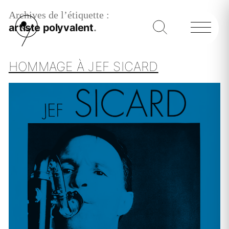
Archives de l’étiquette :
artiste polyvalent
HOMMAGE À JEF SICARD