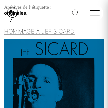
Archives de l’étiquette :
originales
HOMMAGE À JEF SICARD