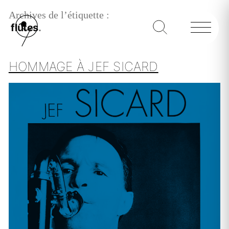
Archives de l’étiquette :
flûtes
HOMMAGE À JEF SICARD