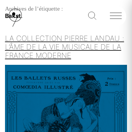
Archives de l’étiquette :
Bakst
LA COLLECTION PIERRE LANDAU :
L’ÂME DE LA VIE MUSICALE DE LA
FRANCE MODERNE