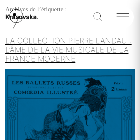
Archives de l’étiquette :
Krasovska
LA COLLECTION PIERRE LANDAU :
L’ÂME DE LA VIE MUSICALE DE LA
FRANCE MODERNE