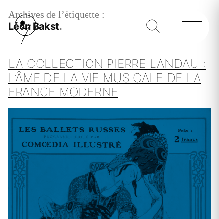
Archives de l’étiquette :
Léon Bakst
LA COLLECTION PIERRE LANDAU :
L’ÂME DE LA VIE MUSICALE DE LA
FRANCE MODERNE