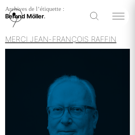
Archives de l’étiquette :
Berend Möller
MERCI JEAN-FRANÇOIS RAFFIN