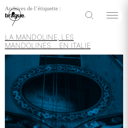
Archives de l’étiquette :
brague
LA MANDOLINE, LES
MANDOLINES… EN ITALIE