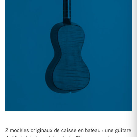
2 modèles originaux de caisse en bateau : une guitare