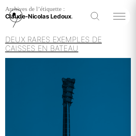
Archives de l’étiquette :
Claude-Nicolas Ledoux
DEUX RARES EXEMPLES DE
CAISSES EN BATEAU