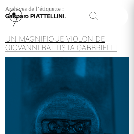
Archives de l’étiquette :
Gasparo PIATTELLINI
UN MAGNIFIQUE VIOLON DE
GIOVANNI BATTISTA GABBRIELLI