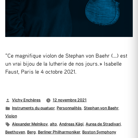
“Ce magnifique violon de Stephan von Baehr (…) est
un vrai bijou de la lutherie de nos jours. » Isabelle
Faust, Paris le 4 octobre 2021.
Publié
Vichy Enchères
12 novembre 2021
par
Publié
Instruments du quatuor
,
Personnalités
,
Stephan von Baehr
,
dans
Violon
Étiquettes :
Alexander Melnikov
,
alto
,
Andreas Kägi
,
Aurea de Stradivari
,
Beethoven
,
Berg
,
Berliner Philharmoniker
,
Boston Symphony