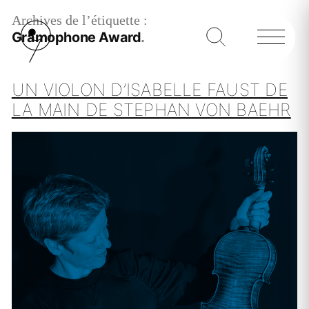
Archives de l’étiquette :
Gramophone Award
UN VIOLON D’ISABELLE FAUST DE
LA MAIN DE STEPHAN VON BAEHR