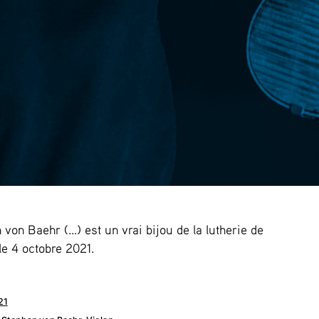
von Baehr (…) est un vrai bijou de la lutherie de
 le 4 octobre 2021.
21