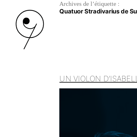
Archives de l’étiquette :
Quatuor Stradivarius de Su
UN VIOLON D’ISABEL