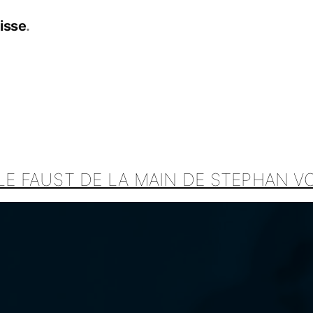
isse
LE FAUST DE LA MAIN DE STEPHAN V