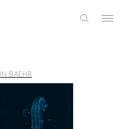
ON BAEHR