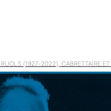
UOLS (1927-2022), CABRETTAÏRE ET