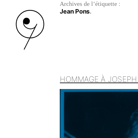
Archives de l’étiquette :
Jean Pons
HOMMAGE À JOSEPH R