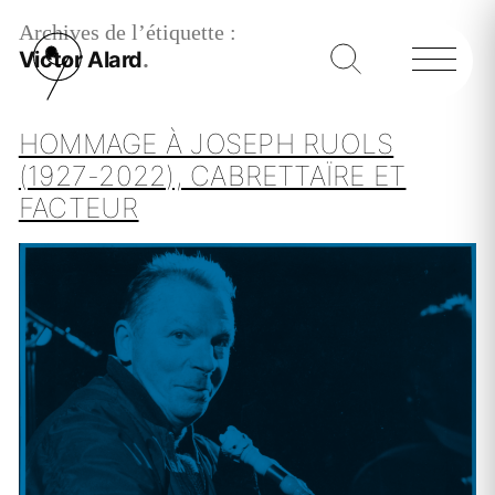
Archives de l’étiquette :
Victor Alard
HOMMAGE À JOSEPH RUOLS
(1927-2022), CABRETTAÏRE ET
FACTEUR