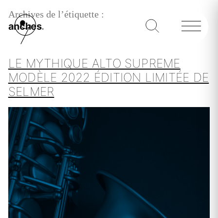
Archives de l’étiquette :
anches
LE MYTHIQUE ALTO SUPREME
MODÈLE 2022 ÉDITION LIMITÉE DE
SELMER