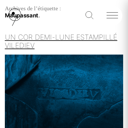
Archives de l’étiquette :
Maupassant
UN COR DEMI-LUNE ESTAMPILLÉ
VILEDIEV