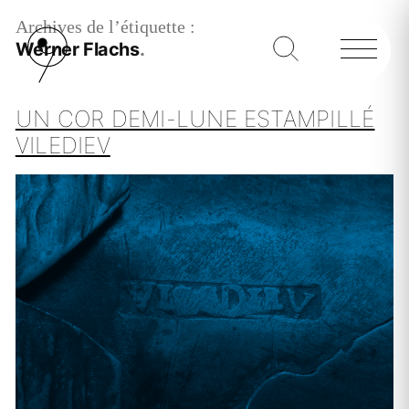
Archives de l’étiquette :
Werner Flachs
UN COR DEMI-LUNE ESTAMPILLÉ
VILEDIEV