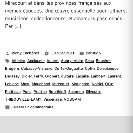
Mirecourt et dans les provinces françaises aux
mêmes époques. Une œuvre essentielle pour luthiers,
musiciens, collectionneurs, et amateurs passionnés…
Par […]
Publié
Publié
Vichy Enchères
1 janvier 2011
Parution
par
Étiquettes :
dans
Altimira
,
Anciaume
,
Aubert
,
Aubry-Maire
,
Beau
,
Bouchet
,
Brugère
,
Cabasse-Visnaire
,
Coffe-Goguette
,
Collin
,
Deleplanque
,
Derazey
,
Didier
,
Ferry
,
Grobert
,
guitare
,
Lacaille
,
Lambert
,
Laurent
,
Leblanc
,
Mast
,
Mauchand
,
Mirecourt
,
Mougenot
,
Noiriel
,
Otte
,
Petitjean
,
Pons
,
Pratten
,
Roudhloff
,
Salomon
,
Silvestre
,
THIBOUVILLE-LAMY
,
Vissenaire
,
VOBOAM
sur
Laisser un commentaire
La
Guitare,
Tome