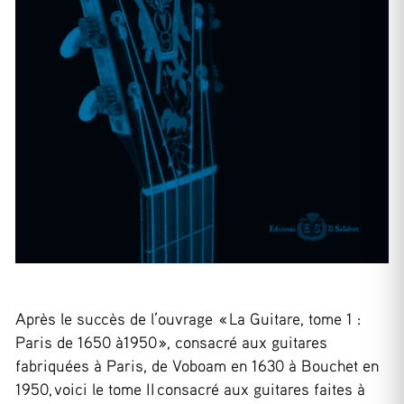
Après le succès de l’ouvrage « La Guitare, tome 1 :
Paris de 1650 à1950 », consacré aux guitares
fabriquées à Paris, de Voboam en 1630 à Bouchet en
1950, voici le tome II consacré aux guitares faites à