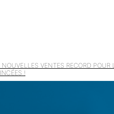
 : NOUVELLES VENTES RECORD POUR 
INCÉES !