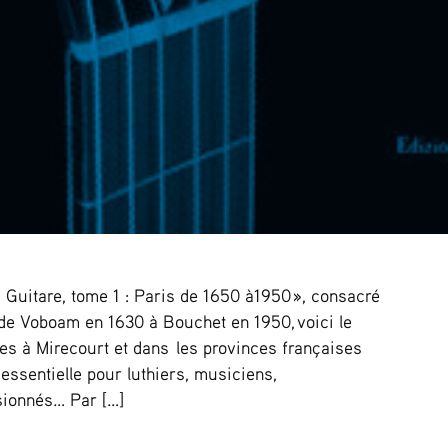
 Guitare, tome 1 : Paris de 1650 à1950 », consacré
 de Voboam en 1630 à Bouchet en 1950, voici le
tes à Mirecourt et dans les provinces françaises
sentielle pour luthiers, musiciens,
sionnés… Par […]