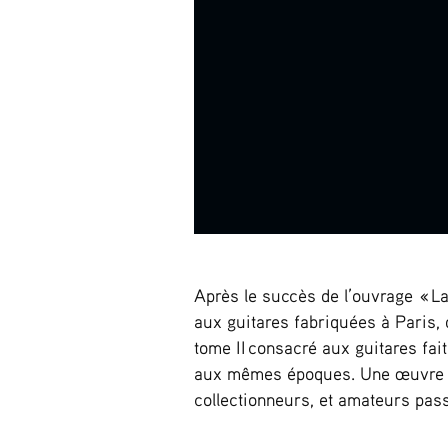
Après le succès de l’ouvrage « La
aux guitares fabriquées à Paris,
tome II consacré aux guitares fai
aux mêmes époques. Une œuvre es
collectionneurs, et amateurs pas