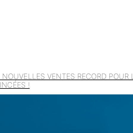
 : NOUVELLES VENTES RECORD POUR 
INCÉES !