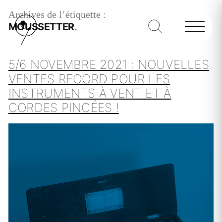
Archives de l’étiquette :
MOUSSETTER
5/6 NOVEMBRE 2021 : NOUVELLES
VENTES RECORD POUR LES
INSTRUMENTS À VENT ET À
CORDES PINCÉES !