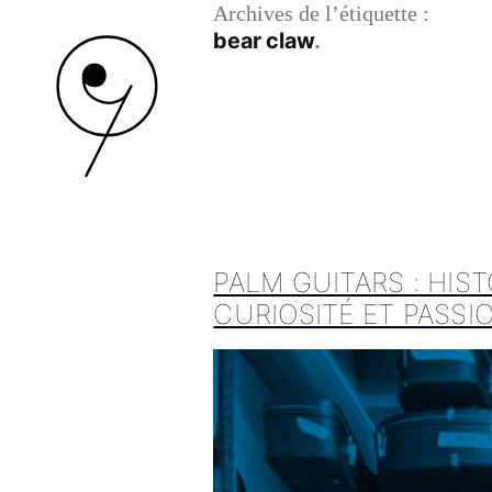
Archives de l’étiquette :
bear claw
PALM GUITARS : HIS
CURIOSITÉ ET PASS