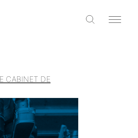
E CABINET DE