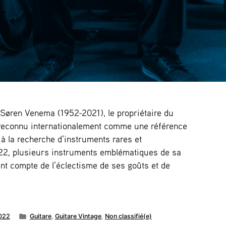
øren Venema (1952-2021), le propriétaire du
reconnu internationalement comme une référence
 à la recherche d’instruments rares et
2, plusieurs instruments emblématiques de sa
ant compte de l’éclectisme de ses goûts et de
Publié
022
Guitare
,
Guitare Vintage
,
Non classifié(e)