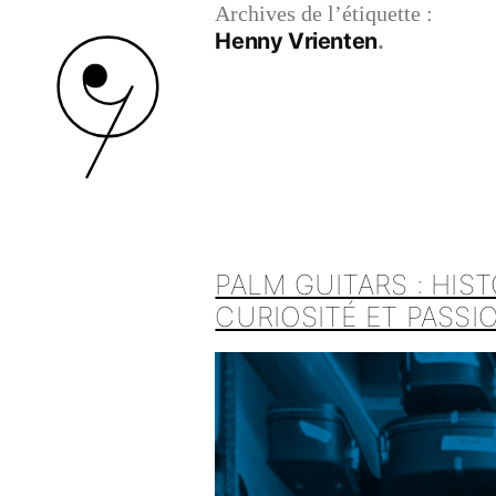
Archives de l’étiquette :
Henny Vrienten
PALM GUITARS : HIS
CURIOSITÉ ET PASS