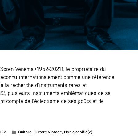
øren Venema (1952-2021), le propriétaire du
reconnu internationalement comme une référence
 à la recherche d’instruments rares et
2, plusieurs instruments emblématiques de sa
ant compte de l’éclectisme de ses goûts et de
Publié
022
Guitare
,
Guitare Vintage
,
Non classifié(e)