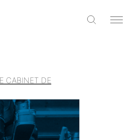
E CABINET DE