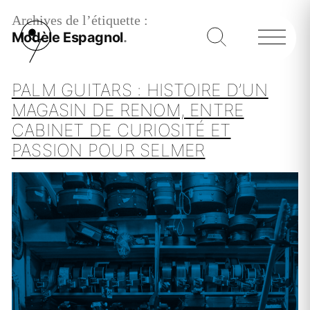
Archives de l’étiquette :
Modèle Espagnol
PALM GUITARS : HISTOIRE D’UN
MAGASIN DE RENOM, ENTRE
CABINET DE CURIOSITÉ ET
PASSION POUR SELMER