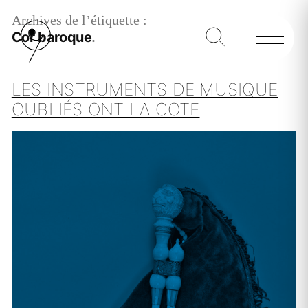
Archives de l’étiquette :
Cor baroque
LES INSTRUMENTS DE MUSIQUE
OUBLIÉS ONT LA COTE