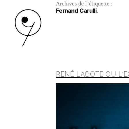
Archives de l’étiquette :
Fernand Carulli
RENÉ LACOTE OU L’E