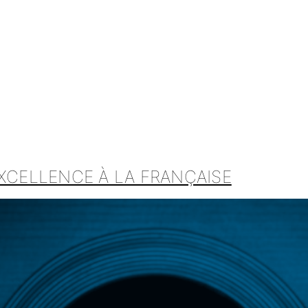
XCELLENCE À LA FRANÇAISE