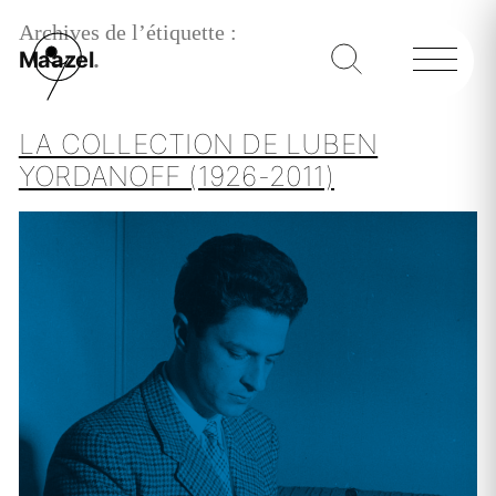
Archives de l’étiquette :
Maazel
LA COLLECTION DE LUBEN
YORDANOFF (1926-2011)