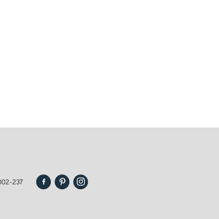
002-237