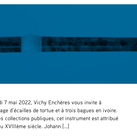
di 7 mai 2022, Vichy Enchères vous invite à
age d’écailles de tortue et à trois bagues en ivoire.
s collections publiques, cet instrument est attribué
du XVIIIème siècle. Johann […]