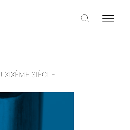
U XIXÈME SIÈCLE