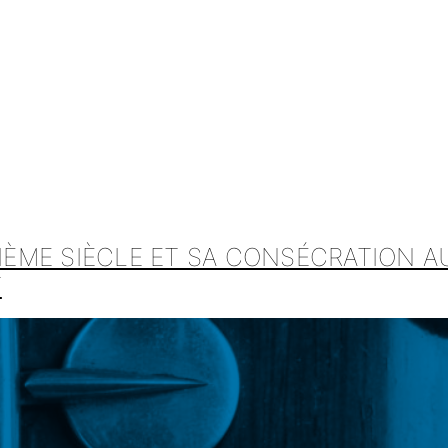
IIÈME SIÈCLE ET SA CONSÉCRATION A
T