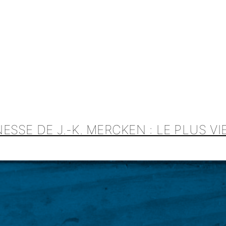
SSE DE J.-K. MERCKEN : LE PLUS VI