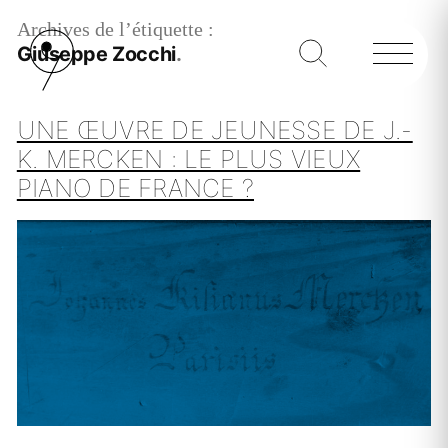
Archives de l’étiquette :
Giuseppe Zocchi
UNE ŒUVRE DE JEUNESSE DE J.-
K. MERCKEN : LE PLUS VIEUX
PIANO DE FRANCE ?