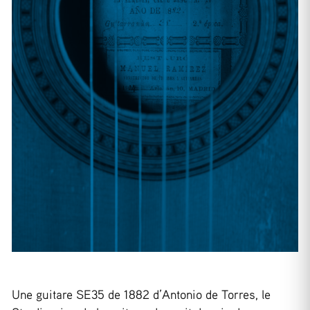
Une guitare SE35 de 1882 d’Antonio de Torres, le