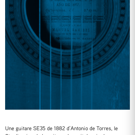
Une guitare SE35 de 1882 d’Antonio de Torres, le