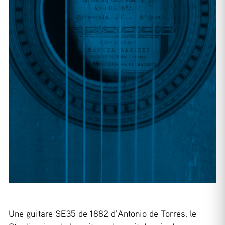
Une guitare SE35 de 1882 d’Antonio de Torres, le