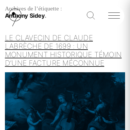
Archives de l’étiquette :
Anthony Sidey
LE CLAVECIN DE CLAUDE
LABRÈCHE DE 1699 : UN
MONUMENT HISTORIQUE TÉMOIN
D’UNE FACTURE MÉCONNUE