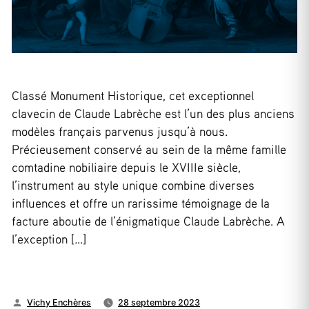
Classé Monument Historique, cet exceptionnel
clavecin de Claude Labrèche est l’un des plus anciens
modèles français parvenus jusqu’à nous.
Précieusement conservé au sein de la même famille
comtadine nobiliaire depuis le XVIIIe siècle,
l’instrument au style unique combine diverses
influences et offre un rarissime témoignage de la
facture aboutie de l’énigmatique Claude Labrèche. A
l’exception […]
Publié
Vichy Enchères
28 septembre 2023