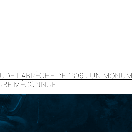
AUDE LABRÈCHE DE 1699 : UN MONU
TURE MÉCONNUE