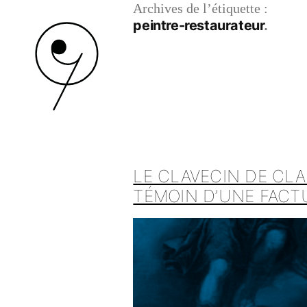
Archives de l’étiquette :
peintre-restaurateur
LE CLAVECIN DE CL
TÉMOIN D’UNE FAC