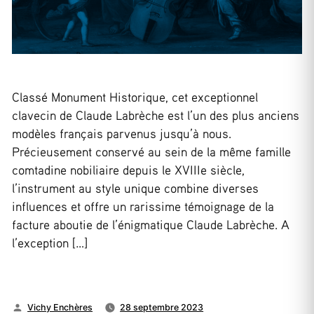
Classé Monument Historique, cet exceptionnel
clavecin de Claude Labrèche est l’un des plus anciens
modèles français parvenus jusqu’à nous.
Précieusement conservé au sein de la même famille
comtadine nobiliaire depuis le XVIIIe siècle,
l’instrument au style unique combine diverses
influences et offre un rarissime témoignage de la
facture aboutie de l’énigmatique Claude Labrèche. A
l’exception […]
Publié
Vichy Enchères
28 septembre 2023